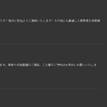
庫です！後ほど担当よりご連絡いたします！その他にも厳選した良質車を多数展
ます。車検や点検整備のご相談、ご入庫のご予約はお早めにお願いいたしま