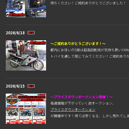
待ちください！ご成約ありがとうございました！
2026/6/18
～ご成約ありがとうございます！～
都内にお住いのS様は超高回転域が気持ち良いYAM
トバイを通して感じてみてください！ご成約あり
2026/6/15
～プライスダウンオークション開催！～
毎週価格が下がっていく逆オークション、
プライスダウンオークション
が開催中です！待てば安くなる、しかし売れてし