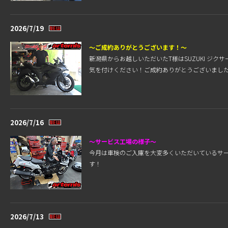
2026/7/19
～ご成約ありがとうございます！～
新潟県からお越しいただいたT様はSUZUKI ジ
気を付けください！ご成約ありがとうございまし
2026/7/16
～サービス工場の様子～
今月は車検のご入庫を大変多くいただいているサ
す！
2026/7/13