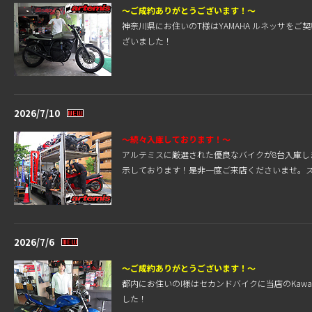
～ご成約ありがとうございます！～
神奈川県にお住いのT様はYAMAHA ルネッサ
ざいました！
2026/7/10
～続々入庫しております！～
アルテミスに厳選された優良なバイクが8台入庫
示しております！是非一度ご来店くださいませ。
2026/7/6
～ご成約ありがとうございます！～
都内にお住いのI様はセカンドバイクに当店のKawa
した！