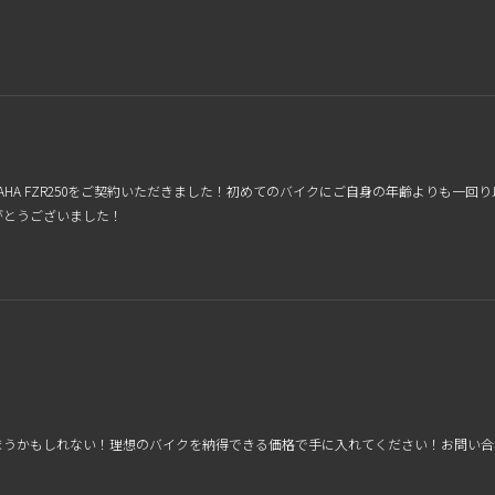
AHA FZR250をご契約いただきました！初めてのバイクにご自身の年齢よりも一回
がとうございました！
まうかもしれない！理想のバイクを納得できる価格で手に入れてください！お問い合