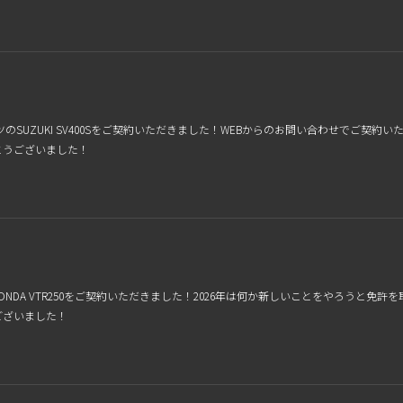
のSUZUKI SV400Sをご契約いただきました！WEBからのお問い合わせでご契
とうございました！
NDA VTR250をご契約いただきました！2026年は何か新しいことをやろうと
ございました！