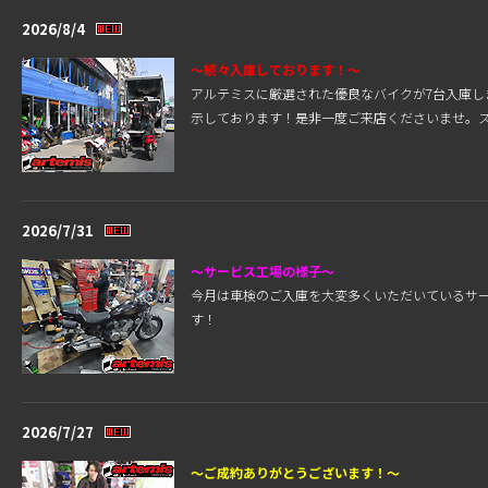
2026/8/4
～続々入庫しております！～
アルテミスに厳選された優良なバイクが7台入庫
示しております！是非一度ご来店くださいませ。
2026/7/31
～サービス工場の様子～
今月は車検のご入庫を大変多くいただいているサ
す！
2026/7/27
～ご成約ありがとうございます！～