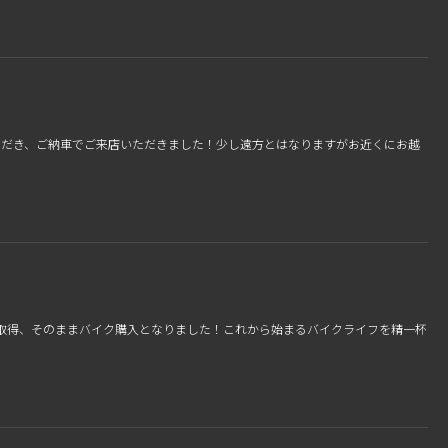
約いただき、ご納車でご来店いただきました！少し遠方とはなりますがお近くにお越
免許を取得、そのままバイク購入となりました！これから始まるバイクライフを精一杯