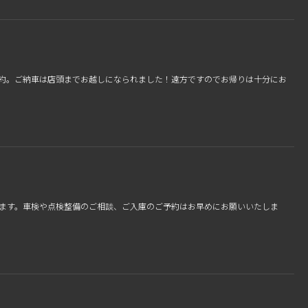
きご契約。ご納車は店頭までお越しになられました！遠方ですのでお帰りは十分にお
ます。車検や点検整備のご相談、ご入庫のご予約はお早めにお願いいたしま