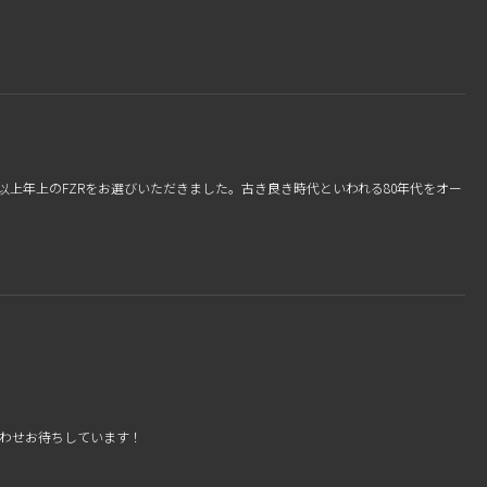
り以上年上のFZRをお選びいただきました。古き良き時代といわれる80年代をオー
わせお待ちしています！