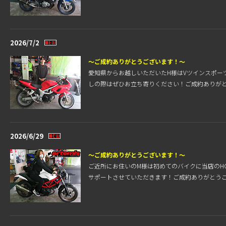
2026/7/2
～ご成約ありがとうございます！～
愛知県からお越しいただいたH様はVツインスポーツ
しの際はぜひお立ち寄りください！ご成約ありが
2026/6/29
～ご成約ありがとうございます！～
ご近所にお住いのM様は初めてのバイクに当店のHO
サポートさせていただきます！ご成約ありがとう